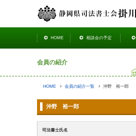
HOME
相談会の予定
会員の紹介
HOME
会員の紹介一覧
沖野 裕一郎
沖野 裕一郎
司法書士氏名