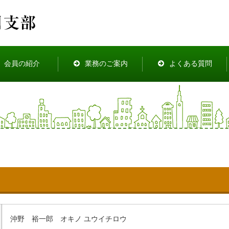
会員の紹介
業務のご案内
よくある質問
沖野 裕一郎 オキノ ユウイチロウ