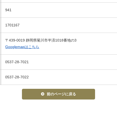
941
1701167
〒439-0019 静岡県菊川市半済1018番地の3
Googlemapはこちら
0537-28-7021
0537-28-7022
前のページに戻る