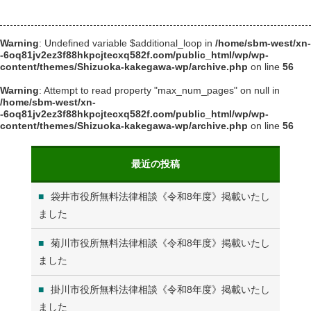
Warning
: Undefined variable $additional_loop in
/home/sbm-west/xn-
-6oq81jv2ez3f88hkpcjtecxq582f.com/public_html/wp/wp-
content/themes/Shizuoka-kakegawa-wp/archive.php
on line
56
Warning
: Attempt to read property "max_num_pages" on null in
/home/sbm-west/xn-
-6oq81jv2ez3f88hkpcjtecxq582f.com/public_html/wp/wp-
content/themes/Shizuoka-kakegawa-wp/archive.php
on line
56
最近の投稿
袋井市役所無料法律相談《令和8年度》掲載いたし
ました
菊川市役所無料法律相談《令和8年度》掲載いたし
ました
掛川市役所無料法律相談《令和8年度》掲載いたし
ました