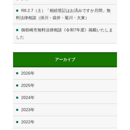
R8.2.7（土）「相続登記はお済みですか月間」無
料法律相談（掛川・袋井・菊川・大東）
御前崎市無料法律相談《令和7年度》掲載いたしま
した
アーカイブ
2026
2025
2024
2023
2022