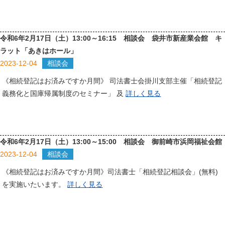
令和6年2月17日（土）13:00～16:15 相談会 袋井市新産業会館 キ
ラット「あきはホール」
2023-12-04
相談会
《相続登記はお済みですか月間》 司法書士会掛川支部主催「相続登記
義務化と国庫帰属制度のセミナー」 及
詳しく見る
令和6年2月17日（土）13:00～15:00 相談会 御前崎市浜岡福祉会館
2023-12-04
相談会
《相続登記はお済みですか月間》司法書士「相続登記相談会」(無料)
を実施いたいます。
詳しく見る