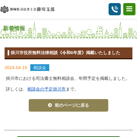
新着情報
掛川市役所無料法律相談《令和6年度》掲載いたしました
2024-04-15
相談会
掛川市における司法書士無料相談会、年間予定を掲載しました。
詳しくは、
相談会の予定掛川市
まで。
前のページに戻る